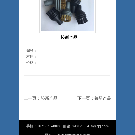
较新产品
编号：
材质：
价格：
上一页：较新产品
下一页：较新产品
手机：18758459083
邮箱: 3438481919@qq.com