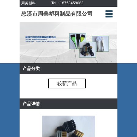
周美塑料
Tel：18758459083
慈溪市周美塑料制品有限公司
产品分类
较新产品
产品详情